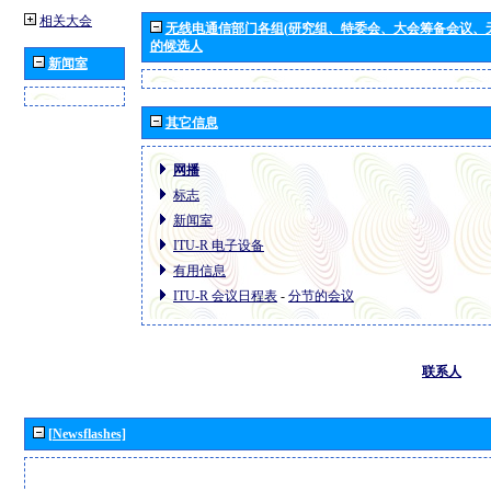
相关大会
无线电通信部门各组(研究组、特委会、大会筹备会议、
的候选人
新闻室
其它信息
网播
标志
新闻室
ITU-R 电子设备
有用信息
ITU-R 会议日程表
-
分节的会议
联系人
[Newsflashes]