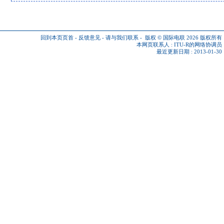
回到本页页首
-
反馈意见
-
请与我们联系
-
版权 © 国际电联 2026
版权所有
本网页联系人 :
ITU-R的网络协调员
最近更新日期 : 2013-01-30