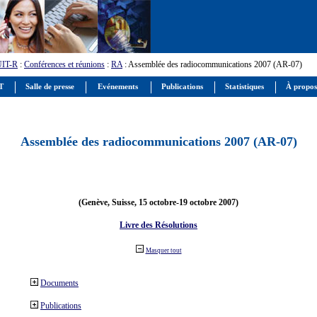
UIT-R
:
Conférences et réunions
:
RA
: Assemblée des radiocommunications 2007 (AR-07)
IT
Salle de presse
Evénements
Publications
Statistiques
À propos
Assemblée des radiocommunications 2007 (AR-07)
(Genève, Suisse, 15 octobre-19 octobre 2007)
Livre des Résolutions
Masquer tout
Documents
Publications