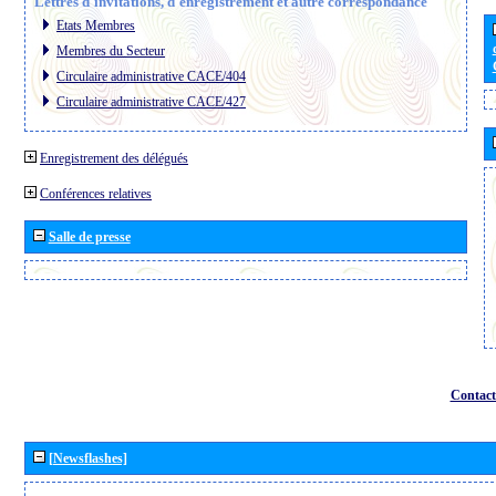
Lettres d´invitations, d´enregistrement et autre correspondance
Etats Membres
Membres du Secteur
Circulaire administrative CACE/404
Circulaire administrative CACE/427
Enregistrement des délégués
Conférences relatives
Salle de presse
Contact
[Newsflashes]