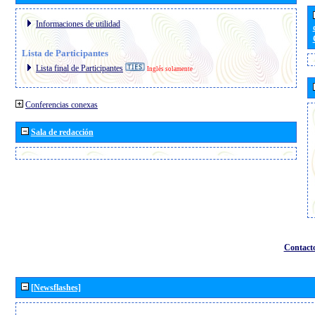
Informaciones de utilidad
Lista de Participantes
Lista final de Participantes
Inglés solamente
Conferencias conexas
Sala de redacción
Contact
[Newsflashes]