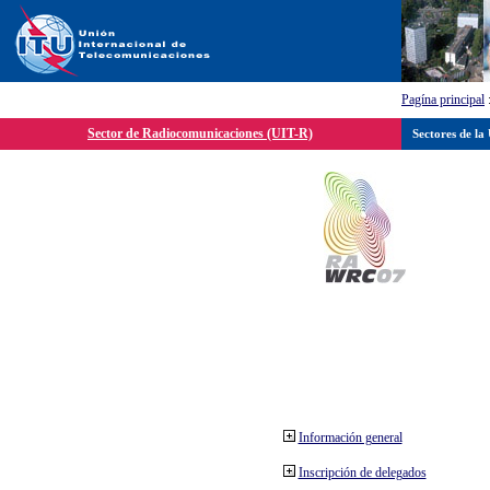
Pagína principal
Sector de Radiocomunicaciones (UIT-R)
Sectores de la
Información general
Inscripción de delegados