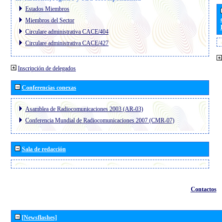
Estados Miembros
Miembros del Sector
Circulare administrativa CACE/404
Circulare administrativa CACE/427
Inscripción de delegados
Conferencias conexas
Asamblea de Radiocomunicaciones 2003 (AR-03)
Conferencia Mundial de Radiocomunicaciones 2007 (CMR-07)
Sala de redacción
Contactos
[Newsflashes]