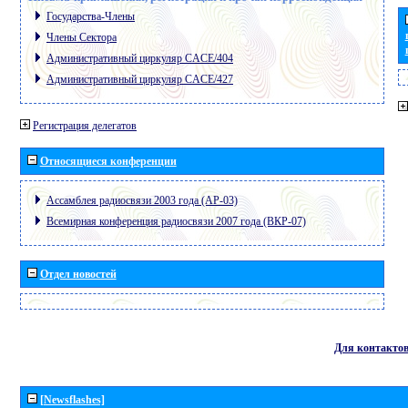
Государства-Члены
Члены Сектора
Административный циркуляр CACE/404
Административный циркуляр CACE/427
Регистрация делегатов
Относящиеся конференции
Ассамблея радиосвязи 2003 года (АР-03)
Всемирная конференция радиосвязи 2007 года (ВКР-07)
Отдел новостей
Для контакто
[Newsflashes]