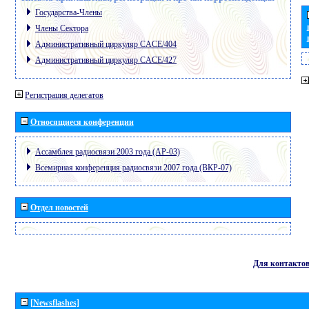
Государства-Члены
Члены Сектора
Административный циркуляр CACE/404
Административный циркуляр CACE/427
Регистрация делегатов
Относящиеся конференции
Ассамблея радиосвязи 2003 года (АР-03)
Всемирная конференция радиосвязи 2007 года (ВКР-07)
Отдел новостей
Для контакто
[Newsflashes]