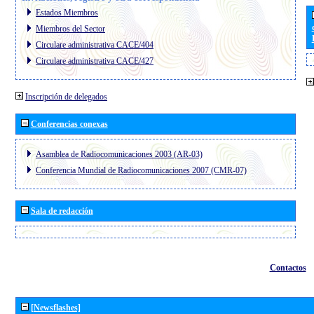
Estados Miembros
Miembros del Sector
Circulare administrativa CACE/404
Circulare administrativa CACE/427
Inscripción de delegados
Conferencias conexas
Asamblea de Radiocomunicaciones 2003 (AR-03)
Conferencia Mundial de Radiocomunicaciones 2007 (CMR-07)
Sala de redacción
Contactos
[Newsflashes]