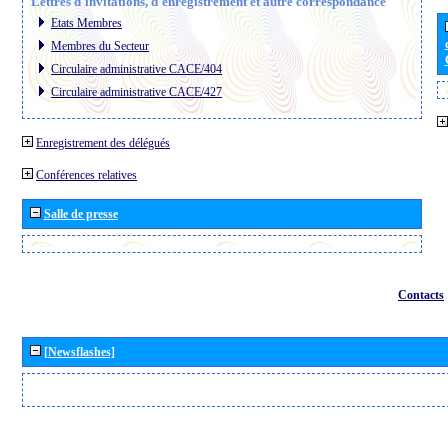
Lettres d´invitations, d´enregistrement et autre correspondance
Etats Membres
Membres du Secteur
Circulaire administrative CACE/404
Circulaire administrative CACE/427
Enregistrement des délégués
Conférences relatives
Salle de presse
Contacts
[Newsflashes]