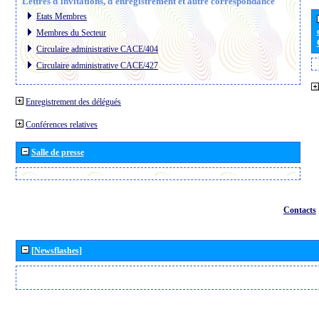
Lettres d´invitations, d´enregistrement et autre correspondance
Etats Membres
Membres du Secteur
Circulaire administrative CACE/404
Circulaire administrative CACE/427
Enregistrement des délégués
Conférences relatives
Salle de presse
Contacts
[Newsflashes]