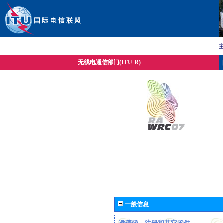
无线电通信部门(ITU-R)
一般信息
邀请函、注册和其它函件