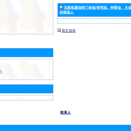
无线电通信部门各组(研究组、特委会、大
的候选人
其它信息
)
联系人