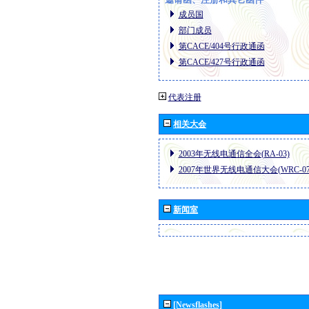
成员国
部门成员
第CACE/404号行政通函
第CACE/427号行政通函
代表注册
相关大会
2003年无线电通信全会(RA-03)
2007年世界无线电通信大会(WRC-07
新闻室
[Newsflashes]