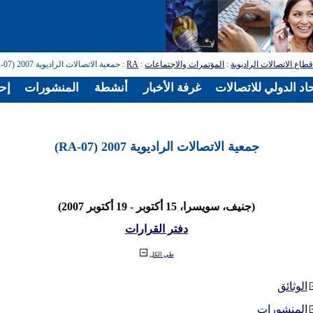
طاع الاتصالات الراديوية
:
المؤتمرات والاجتماعات
:
RA
: جمعية الاتصالات الراديوية 2007 (RA-07)
اد الدولي للاتصالات
غرفة الأخبار
أنشطة
المنشورات
إح
جمعية الاتصالات الراديوية 2007 (RA-07)
(جنيف، سويسرا، 15 أكتوبر - 19 أكتوبر 2007)
دفتر القرارات
طي الكل
الوثائق
المنشورات