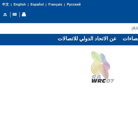
English
Español
Français
Русский
中文
|
|
|
|
صاءات
عن الاتحاد الدولي للاتصالات