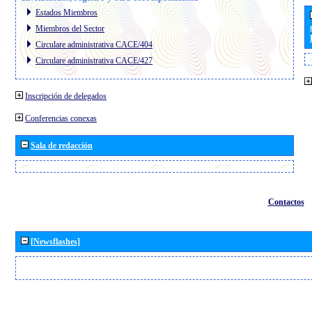
Estados Miembros
Miembros del Sector
Circulare administrativa CACE/404
Circulare administrativa CACE/427
Inscripción de delegados
Conferencias conexas
Sala de redacción
Contactos
[Newsflashes]