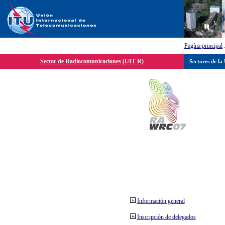
Pagína principal
Sector de Radiocomunicaciones (UIT-R)
Sectores de la
Información general
Inscripción de delegados