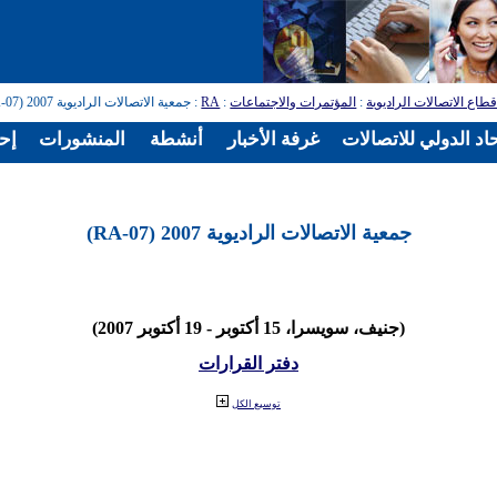
طاع الاتصالات الراديوية
:
المؤتمرات والاجتماعات
:
RA
: جمعية الاتصالات الراديوية 2007 (RA-07)
اد الدولي للاتصالات
غرفة الأخبار
أنشطة
المنشورات
إح
جمعية الاتصالات الراديوية 2007 (RA-07)
(جنيف، سويسرا، 15 أكتوبر - 19 أكتوبر 2007)
دفتر القرارات
توسيع الكل