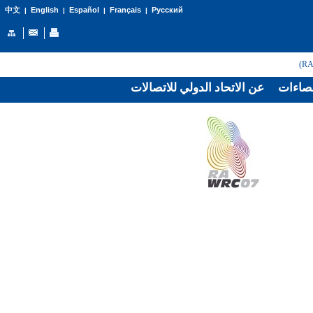
English
Español
Français
Русский
中文
|
|
|
|
صاءات
عن الاتحاد الدولي للاتصالات