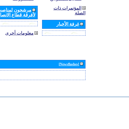
المؤتمرات ذات
مرشحون لمناصب 
الصلة
لأفرقة قطاع الاتصال
غرفة الأخبار
معلومات أخرى
[Newsflashes]