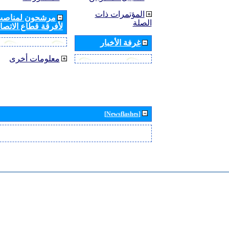
المؤتمرات ذات
مرشحون لمناصب 
الصلة
لأفرقة قطاع الاتصال
غرفة الأخبار
معلومات أخرى
[Newsflashes]