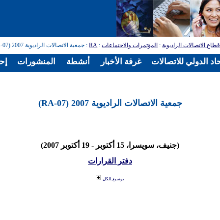
طاع الاتصالات الراديوية
:
المؤتمرات والاجتماعات
:
RA
: جمعية الاتصالات الراديوية 2007 (RA-07)
اد الدولي للاتصالات
غرفة الأخبار
أنشطة
المنشورات
إح
جمعية الاتصالات الراديوية 2007 (RA-07)
(جنيف، سويسرا، 15 أكتوبر - 19 أكتوبر 2007)
دفتر القرارات
توسيع الكل