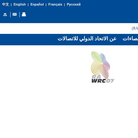
English
Español
Français
Русский
中文
|
|
|
|
صاءات
عن الاتحاد الدولي للاتصالات