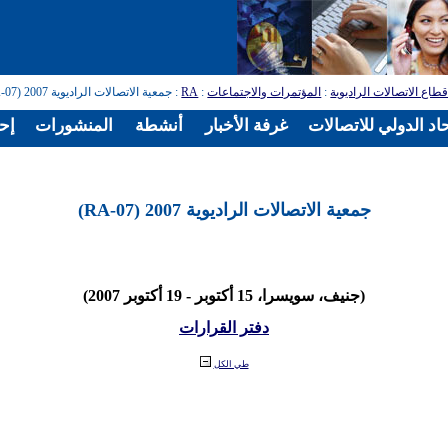
طاع الاتصالات الراديوية
:
المؤتمرات والاجتماعات
:
RA
: جمعية الاتصالات الراديوية 2007 (RA-07)
اد الدولي للاتصالات
غرفة الأخبار
أنشطة
المنشورات
إح
جمعية الاتصالات الراديوية 2007 (RA-07)
(جنيف، سويسرا، 15 أكتوبر - 19 أكتوبر 2007)
دفتر القرارات
طي الكل