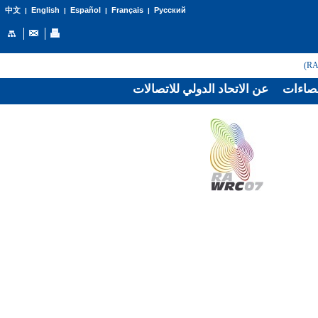
English
Español
Français
Русский
中文
|
|
|
|
صاءات
عن الاتحاد الدولي للاتصالات