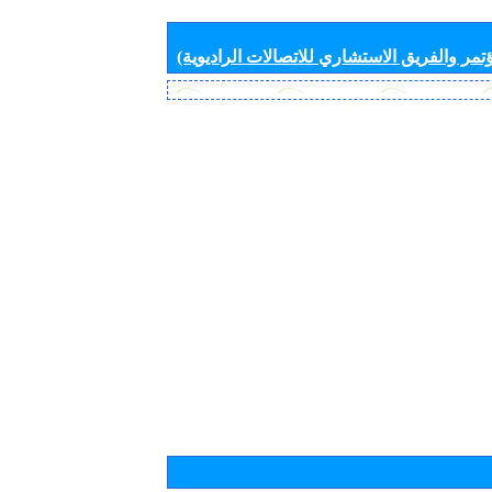
تمر والفريق الاستشاري للاتصالات الراديوية)