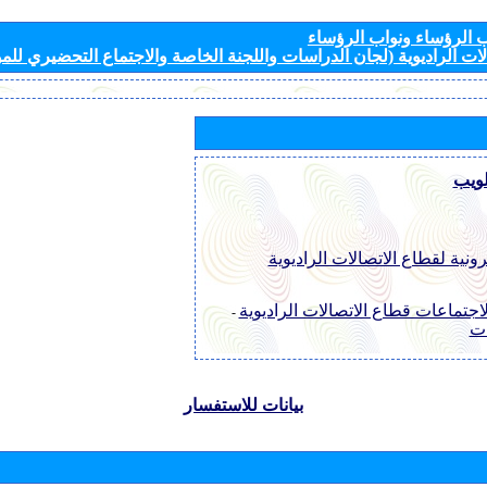
الرؤساء ونواب الرؤساء
ات الراديوية (لجان الدراسات واللجنة الخاصة والاجتماع التحضيري للمؤ
لويب
رونية لقطاع الاتصالات الراديوية
اجتماعات قطاع الاتصالات الراديوية
-
ات
بيانات للاستفسار