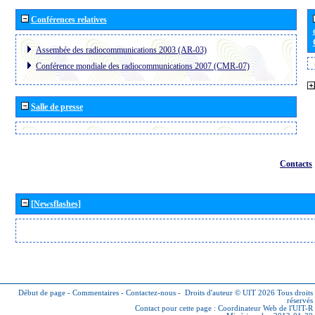
Conférences relatives
Assembée des radiocommunications 2003 (AR-03)
Conférence mondiale des radiocommunications 2007 (CMR-07)
Salle de presse
Contacts
[Newsflashes]
Début de page
-
Commentaires
-
Contactez-nous
-
Droits d'auteur © UIT 2026
Tous droits
réservés
Contact pour cette page :
Coordinateur Web de l'UIT-R