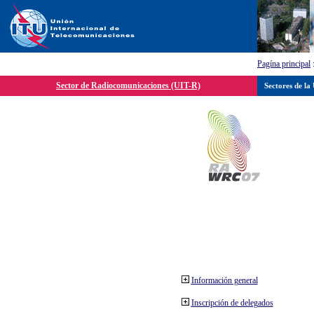
Pagína principal
Sector de Radiocomunicaciones (UIT-R)
Sectores de la
Información general
Inscripción de delegados