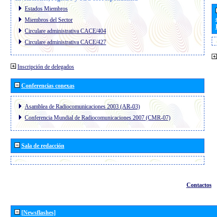
Estados Miembros
Miembros del Sector
Circulare administrativa CACE/404
Circulare administrativa CACE/427
Inscripción de delegados
Conferencias conexas
Asamblea de Radiocomunicaciones 2003 (AR-03)
Conferencia Mundial de Radiocomunicaciones 2007 (CMR-07)
Sala de redacción
Contactos
[Newsflashes]