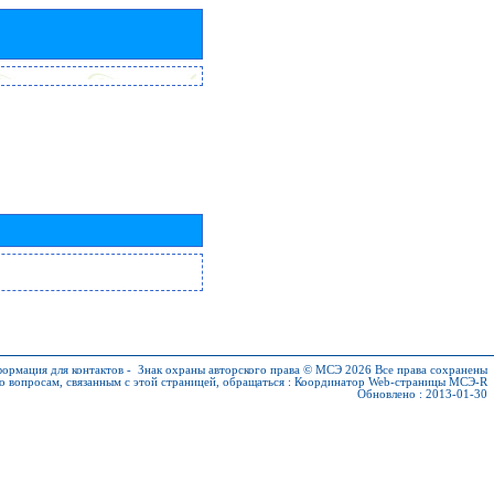
ормация для контактов
-
Знак охраны авторского права © МСЭ 2026
Все права сохранены
о вопросам, связанным с этой страницей, обращаться :
Координатор Web-страницы МСЭ-R
Обновлено : 2013-01-30