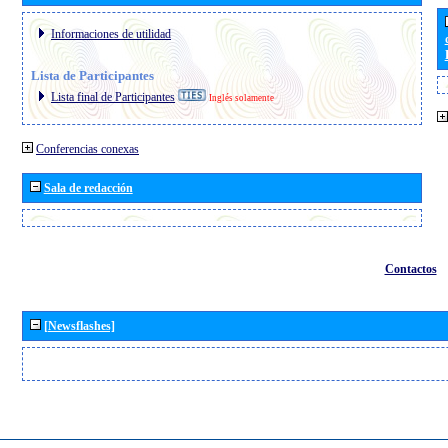
Informaciones de utilidad
Lista de Participantes
Lista final de Participantes
Inglés solamente
Conferencias conexas
Sala de redacción
Contactos
[Newsflashes]