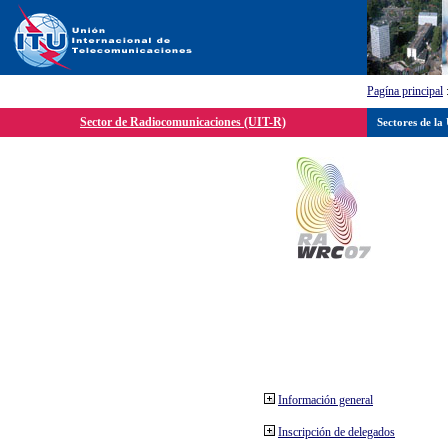
Pagína principal
Sector de Radiocomunicaciones (UIT-R)
Sectores de la
Información general
Inscripción de delegados