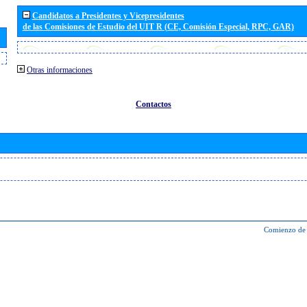
Candidatos a Presidentes y Vicepresidentes
de las Comisiones de Estudio del UIT R (CE, Comisión Especial, RPC, GAR)
Otras informaciones
Contactos
Comienzo de 