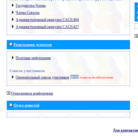
Государства-Члены
Члены Сектора
Административный циркуляр CACE/404
Административный циркуляр CACE/427
Регистрация делегатов
Полезная информация
Список участников
Окончательный список участников
только на английском языке
Относящиеся конференции
Отдел новостей
Для контакто