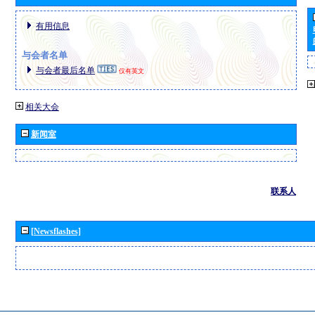
有用信息
与会者名单
与会者最后名单
仅有英文
相关大会
新闻室
联系人
[Newsflashes]