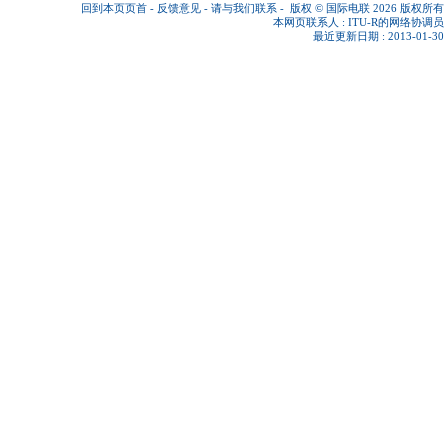
回到本页页首
-
反馈意见
-
请与我们联系
-
版权 © 国际电联 2026
版权所有
本网页联系人 :
ITU-R的网络协调员
最近更新日期 : 2013-01-30