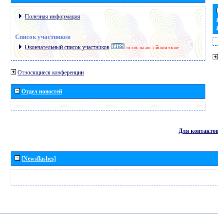
Полезная информация
Список участников
Окончательный список участников
только на английском языке
Относящиеся конференции
Отдел новостей
Для контакто
[Newsflashes]