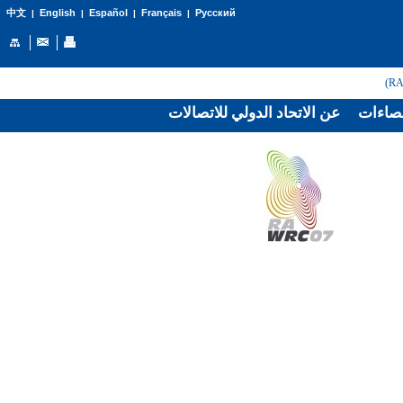
English
Español
Français
Русский
中文
|
|
|
|
صاءات
عن الاتحاد الدولي للاتصالات