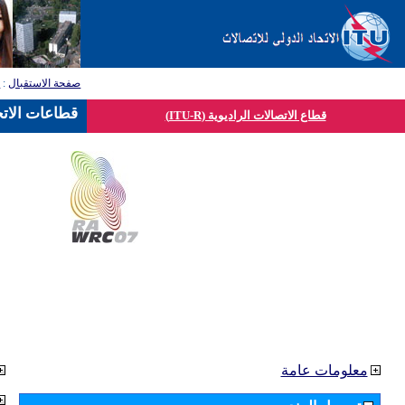
صفحة الاستقبال
:
ق
قطاعات الاتح
قطاع الاتصالات الراديوية (ITU-R)
معلومات عامة