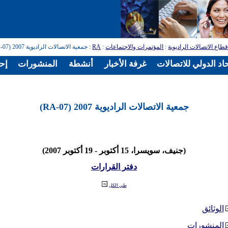
طاع الاتصالات الراديوية
:
المؤتمرات والاجتماعات
:
RA
: جمعية الاتصالات الراديوية 2007 (RA-07)
اد الدولي للاتصالات
غرفة الأخبار
أنشطة
المنشورات
إح
جمعية الاتصالات الراديوية 2007 (RA-07)
(جنيف، سويسرا، 15 أكتوبر - 19 أكتوبر 2007)
دفتر القرارات
طي الكل
الوثائق
المنشورات