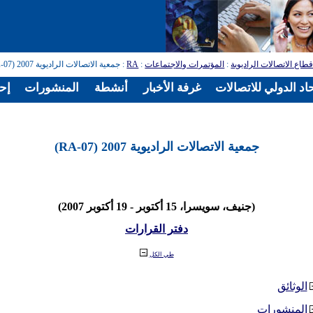
طاع الاتصالات الراديوية
:
المؤتمرات والاجتماعات
:
RA
: جمعية الاتصالات الراديوية 2007 (RA-07)
اد الدولي للاتصالات
غرفة الأخبار
أنشطة
المنشورات
إح
جمعية الاتصالات الراديوية 2007 (RA-07)
(جنيف، سويسرا، 15 أكتوبر - 19 أكتوبر 2007)
دفتر القرارات
طي الكل
الوثائق
المنشورات