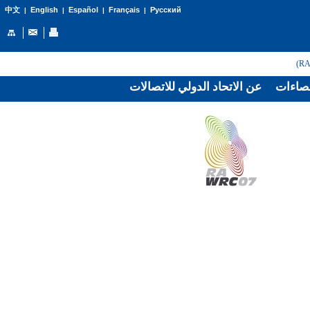
English
Español
Français
Русский
中文
|
|
|
|
صاءات
عن الاتحاد الدولي للاتصالات