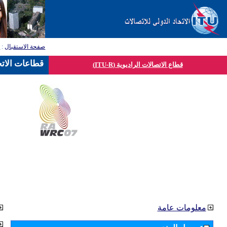
صفحة الاستقبال
:
ق
قطاعات الاتح
قطاع الاتصالات الراديوية (ITU-R)
معلومات عامة