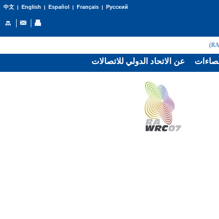
English
Español
Français
Русский
中文
|
|
|
|
صاءات
عن الاتحاد الدولي للاتصالات