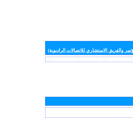
تمر والفريق الاستشاري للاتصالات الراديوية)