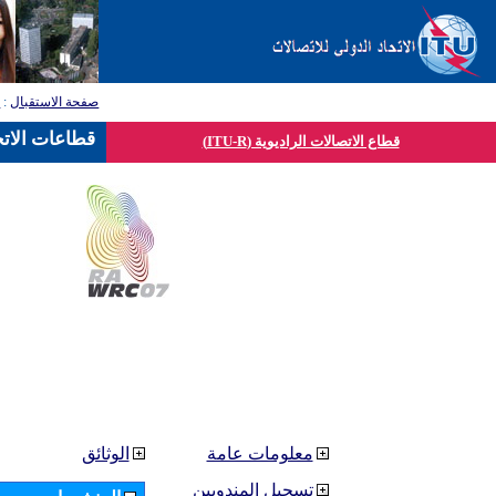
صفحة الاستقبال
:
ق
قطاعات الاتح
قطاع الاتصالات الراديوية (ITU-R)
معلومات عامة
الوثائق
تسجيل المندوبين