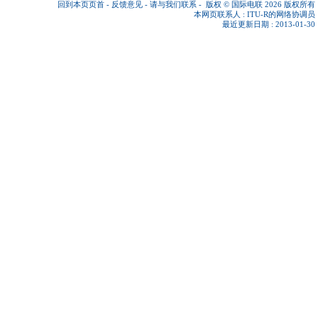
回到本页页首
-
反馈意见
-
请与我们联系
-
版权 © 国际电联 2026
版权所有
本网页联系人 :
ITU-R的网络协调员
最近更新日期 : 2013-01-30