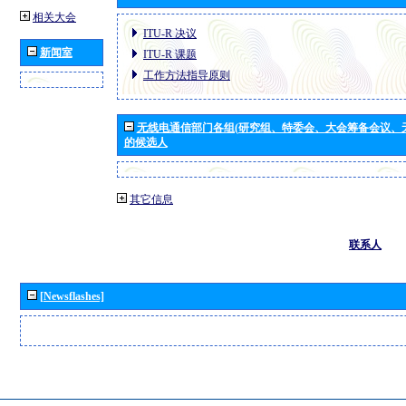
相关大会
ITU-R 决议
新闻室
ITU-R 课题
工作方法指导原则
无线电通信部门各组(研究组、特委会、大会筹备会议、
的候选人
其它信息
联系人
[Newsflashes]