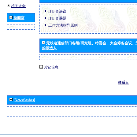
相关大会
ITU-R 决议
新闻室
ITU-R 课题
工作方法指导原则
无线电通信部门各组(研究组、特委会、大会筹备会议、
的候选人
其它信息
联系人
[Newsflashes]