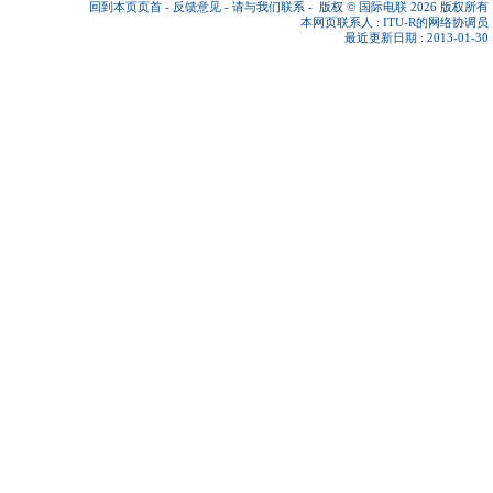
回到本页页首
-
反馈意见
-
请与我们联系
-
版权 © 国际电联 2026
版权所有
本网页联系人 :
ITU-R的网络协调员
最近更新日期 : 2013-01-30