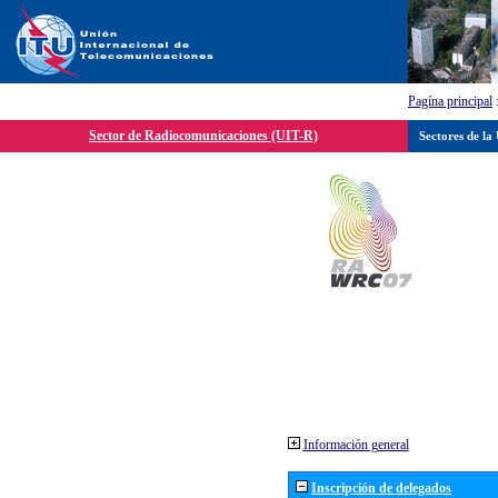
Pagína principal
Sector de Radiocomunicaciones (UIT-R)
Sectores de la
Información general
Inscripción de delegados