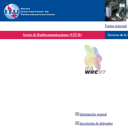
Pagína principal
Sector de Radiocomunicaciones (UIT-R)
Sectores de la
Información general
Inscripción de delegados