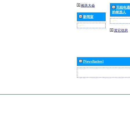
相关大会
无线电通
的候选人
新闻室
其它信息
[Newsflashes]