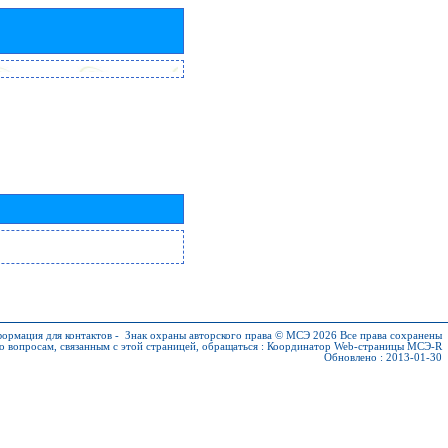
ормация для контактов
-
Знак охраны авторского права © МСЭ 2026
Все права сохранены
о вопросам, связанным с этой страницей, обращаться :
Координатор Web-страницы МСЭ-R
Обновлено : 2013-01-30