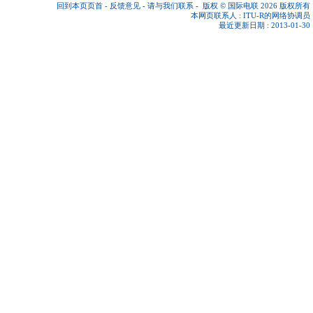
回到本页页首
-
反馈意见
-
请与我们联系
-
版权 © 国际电联 2026
版权所有
本网页联系人 :
ITU-R的网络协调员
最近更新日期 : 2013-01-30