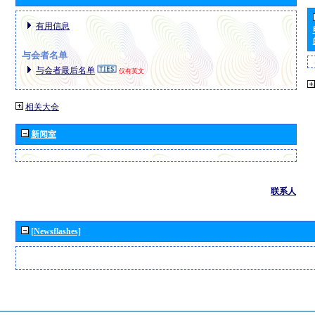
有用信息
与会者名单
与会者最后名单
仅有英文
相关大会
新闻室
联系人
[Newsflashes]