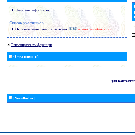
Полезная информация
Список участников
Окончательный список участников
только на английском языке
Относящиеся конференции
Отдел новостей
Для контакто
[Newsflashes]