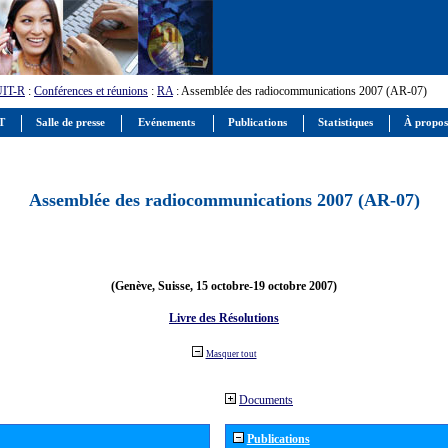
UIT-R
:
Conférences et réunions
:
RA
: Assemblée des radiocommunications 2007 (AR-07)
IT
Salle de presse
Evénements
Publications
Statistiques
À propos
Assemblée des radiocommunications 2007 (AR-07)
(Genève, Suisse, 15 octobre-19 octobre 2007)
Livre des Résolutions
Masquer tout
Documents
Publications