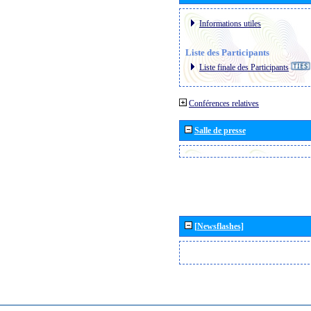
Informations utiles
Liste des Participants
Liste finale des Participants
Conférences relatives
Salle de presse
[Newsflashes]