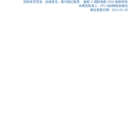
回到本页页首
-
反馈意见
-
请与我们联系
-
版权 © 国际电联 2026
版权所有
本网页联系人 :
ITU-R的网络协调员
最近更新日期 : 2013-01-30