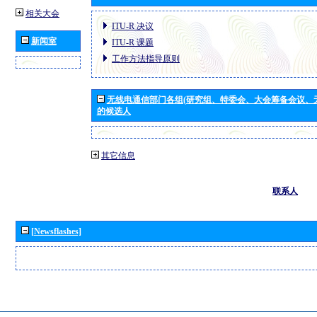
相关大会
ITU-R 决议
新闻室
ITU-R 课题
工作方法指导原则
无线电通信部门各组(研究组、特委会、大会筹备会议、
的候选人
其它信息
联系人
[Newsflashes]