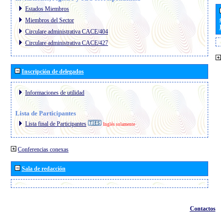
Estados Miembros
Miembros del Sector
Circulare administrativa CACE/404
Circulare administrativa CACE/427
Inscripción de delegados
Informaciones de utilidad
Lista de Participantes
Lista final de Participantes
Inglés solamente
Conferencias conexas
Sala de redacción
Contactos