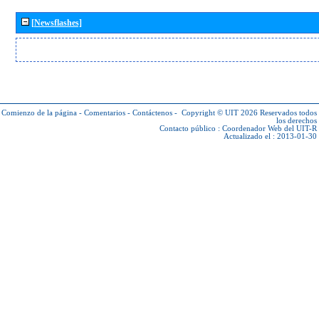
[Newsflashes]
Comienzo de la página
-
Comentarios
-
Contáctenos
-
Copyright © UIT 2026
Reservados todos
los derechos
Contacto público :
Coordenador Web del UIT-R
Actualizado el : 2013-01-30