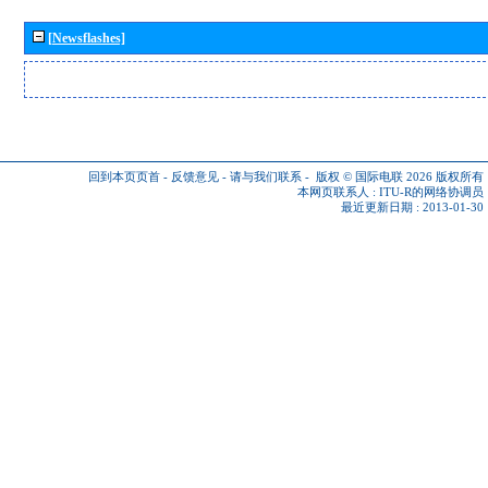
[Newsflashes]
回到本页页首
-
反馈意见
-
请与我们联系
-
版权 © 国际电联 2026
版权所有
本网页联系人 :
ITU-R的网络协调员
最近更新日期 : 2013-01-30