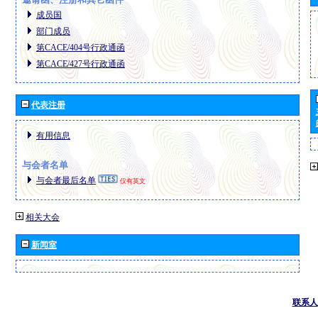
成员国
部门成员
第CACE/404号行政通函
第CACE/427号行政通函
代表注册
有用信息
与会者名单
与会者最后名单
仅有英文
相关大会
新闻室
联系人