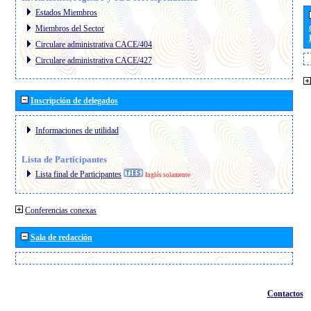
Estados Miembros
Miembros del Sector
Circulare administrativa CACE/404
Circulare administrativa CACE/427
Inscripción de delegados
Informaciones de utilidad
Lista de Participantes
Lista final de Participantes
Inglés solamente
Conferencias conexas
Sala de redacción
Contactos