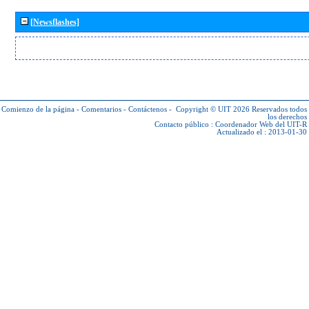
[Newsflashes]
Comienzo de la página
-
Comentarios
-
Contáctenos
-
Copyright © UIT 2026
Reservados todos
los derechos
Contacto público :
Coordenador Web del UIT-R
Actualizado el : 2013-01-30