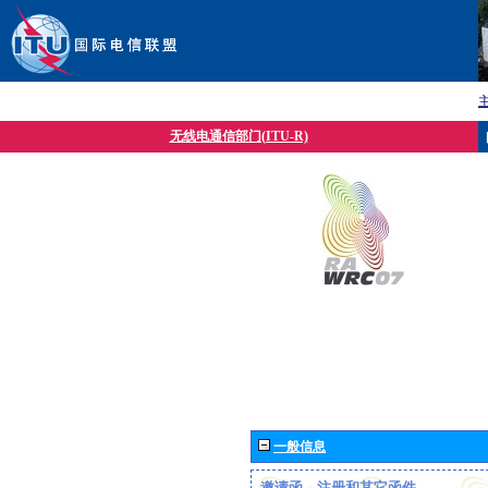
无线电通信部门(ITU-R)
一般信息
邀请函、注册和其它函件