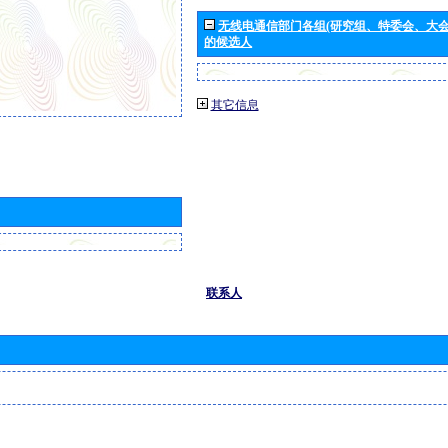
无线电通信部门各组(研究组、特委会、大
的候选人
其它信息
联系人