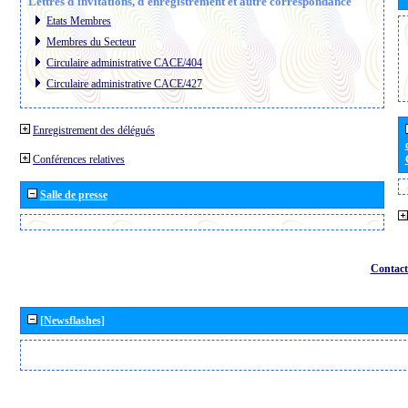
Lettres d´invitations, d´enregistrement et autre correspondance
Etats Membres
Membres du Secteur
Circulaire administrative CACE/404
Circulaire administrative CACE/427
Enregistrement des délégués
Conférences relatives
Salle de presse
Contact
[Newsflashes]