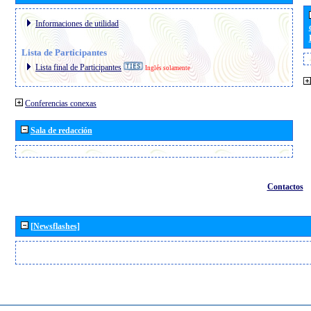
Informaciones de utilidad
Lista de Participantes
Lista final de Participantes
Inglés solamente
Conferencias conexas
Sala de redacción
Contactos
[Newsflashes]