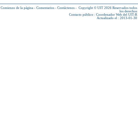
Comienzo de la página
-
Comentarios
-
Contáctenos
-
Copyright © UIT 2026
Reservados todos
los derechos
Contacto público :
Coordenador Web del UIT-R
Actualizado el : 2013-01-30