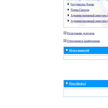
Государства-Члены
Члены Сектора
Административный циркуляр
Административный циркуляр
Регистрация делегатов
Относящиеся конференции
Отдел новостей
[Newsflashes]