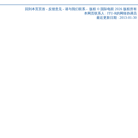
回到本页页首
-
反馈意见
-
请与我们联系
-
版权 © 国际电联 2026
版权所有
本网页联系人 :
ITU-R的网络协调员
最近更新日期 : 2013-01-30