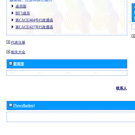
成员国
部门成员
第CACE/404号行政通函
第CACE/427号行政通函
代表注册
相关大会
新闻室
联系人
[Newsflashes]