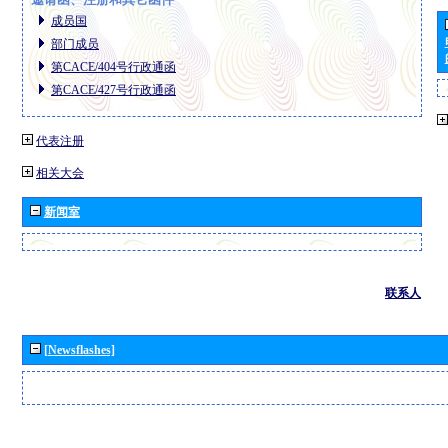
成员国
部门成员
第CACE/404号行政通函
第CACE/427号行政通函
代表注册
相关大会
新闻室
联系人
[Newsflashes]