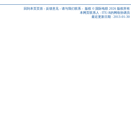
回到本页页首
-
反馈意见
-
请与我们联系
-
版权 © 国际电联 2026
版权所有
本网页联系人 :
ITU-R的网络协调员
最近更新日期 : 2013-01-30